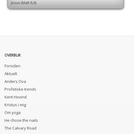
Jesus (Matt 6,6)
OVERBLIK
Forsiden
Aktuelt
Anders Ova
Profetiske trends
Kent Hovind
Kristus i mig
Om yoga
He chose the nails
The Calvary Road