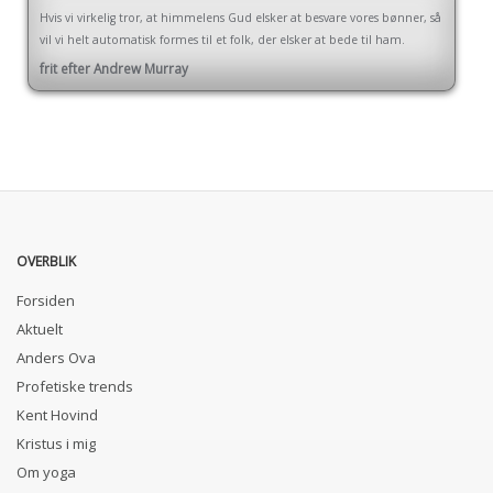
Hvis vi virkelig tror, at himmelens Gud elsker at besvare vores bønner, så
vil vi helt automatisk formes til et folk, der elsker at bede til ham.
frit efter Andrew Murray
OVERBLIK
Forsiden
Aktuelt
Anders Ova
Profetiske trends
Kent Hovind
Kristus i mig
Om yoga