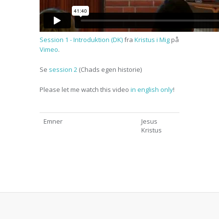
Session 1 - Introduktion (DK)
fra
Kristus i Mig
på
Vimeo
.
Se
session 2
(Chads egen historie)
Please let me watch this video
in english only
!
Emner
Jesus
Kristus